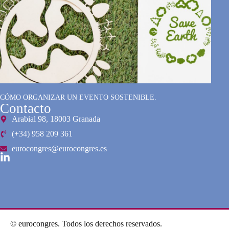
CÓMO ORGANIZAR UN EVENTO SOSTENIBLE.
Contacto
Arabial 98, 18003 Granada
(+34) 958 209 361
eurocongres@eurocongres.es
© eurocongres. Todos los derechos reservados.