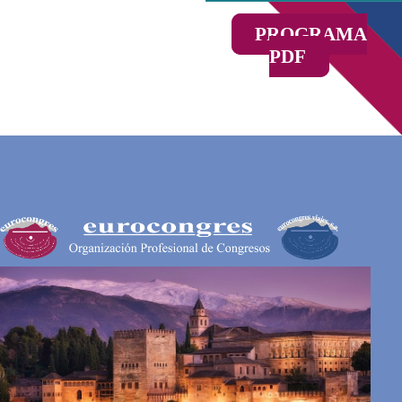
PROGRAMA
PDF