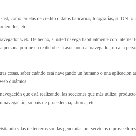
ted, como tarjetas de crédito o datos bancarios, fotografías, su DNI o
contenidos, etc.
u navegador web. De hecho, si usted navega habitualmente con Internet
 persona porque en realidad está asociando al navegador, no a la pers
 otras cosas, saber cuándo está navegando un humano o una aplicación
r web dinámica.
navegación que está realizando, las secciones que más utiliza, productos
su navegación, su país de procedencia, idioma, etc.
visitando y las de terceros son las generadas por servicios o proveedo