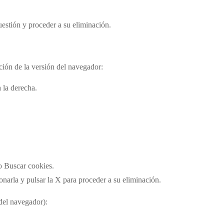
cuestión y proceder a su eliminación.
nción de la versión del navegador:
a la derecha.
po Buscar cookies.
cionarla y pulsar la X para proceder a su eliminación.
 del navegador):