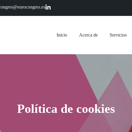
congres@eurocongres.es
Inicio
Acerca de
Servicios
Política de cookies