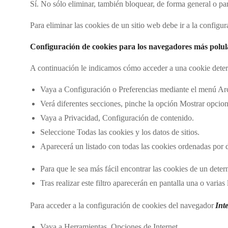
Sí. No sólo eliminar, también bloquear, de forma general o pa
Para eliminar las cookies de un sitio web debe ir a la configu
Configuración de cookies para los navegadores más polul
A continuación le indicamos cómo acceder a una cookie det
Vaya a Configuración o Preferencias mediante el menú Arc
Verá diferentes secciones, pinche la opción Mostrar opci
Vaya a Privacidad, Configuración de contenido.
Seleccione Todas las cookies y los datos de sitios.
Aparecerá un listado con todas las cookies ordenadas por
Para que le sea más fácil encontrar las cookies de un det
Tras realizar este filtro aparecerán en pantalla una o varia
Para acceder a la configuración de cookies del navegador
Int
Vaya a Herramientas, Opciones de Internet