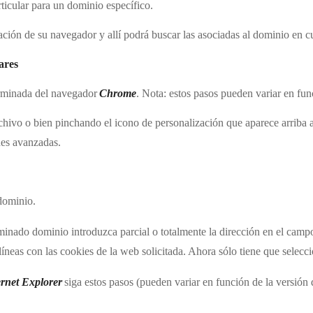
rticular para un dominio específico.
ración de su navegador y allí podrá buscar las asociadas al dominio en 
ares
erminada del navegador
Chrome
. Nota: estos pasos pueden variar en fu
hivo o bien pinchando el icono de personalización que aparece arriba 
ones avanzadas.
 dominio.
erminado dominio introduzca parcial o totalmente la dirección en el cam
s líneas con las cookies de la web solicitada. Ahora sólo tiene que selec
ernet Explorer
siga estos pasos (pueden variar en función de la versión