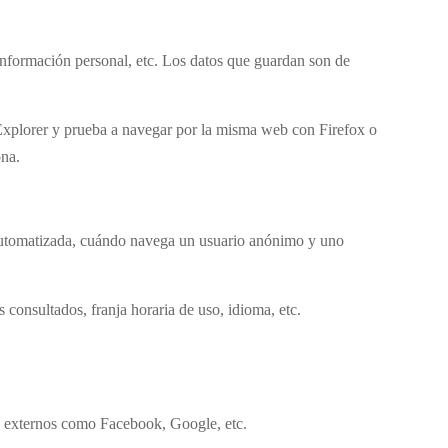
 información personal, etc. Los datos que guardan son de
 Explorer y prueba a navegar por la misma web con Firefox o
ona.
 automatizada, cuándo navega un usuario anónimo y uno
 consultados, franja horaria de uso, idioma, etc.
res externos como Facebook, Google, etc.