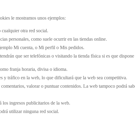
cookies le mostramos unos ejemplos:
cualquier otra red social.
cias personales, como suele ocurrir en las tiendas online.
jemplo Mi cuenta, o Mi perfil o Mis pedidos.
endrán que ser telefónicas o visitando la tienda física si es que dispone
como franja horaria, divisa o idioma.
es y tráfico en la web, lo que dificultará que la web sea competitiva.
car comentarios, valorar o puntuar contenidos. La web tampoco podrá sa
 los ingresos publicitarios de la web.
odrá utilizar ninguna red social.