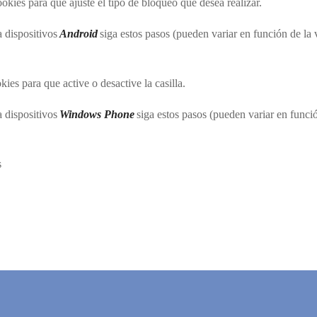
kies para que ajuste el tipo de bloqueo que desea realizar.
a dispositivos
Android
siga estos pasos (pueden variar en función de la
.
ies para que active o desactive la casilla.
a dispositivos
Windows Phone
siga estos pasos (pueden variar en funci
s