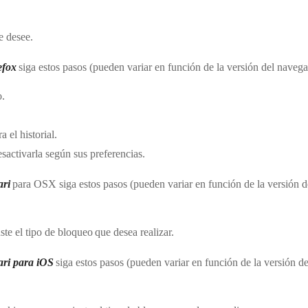
ue desee.
efox
siga estos pasos (pueden variar en función de la versión del naveg
o.
a el historial.
sactivarla según sus preferencias.
ari
para OSX siga estos pasos (pueden variar en función de la versión 
ste el tipo de bloqueo que desea realizar.
ari para iOS
siga estos pasos (pueden variar en función de la versión d