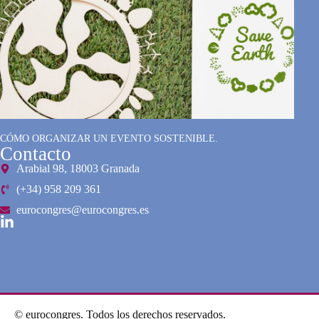
CÓMO ORGANIZAR UN EVENTO SOSTENIBLE.
Contacto
Arabial 98, 18003 Granada
(+34) 958 209 361
eurocongres@eurocongres.es
© eurocongres. Todos los derechos reservados.