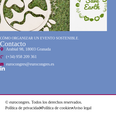
CÓMO ORGANIZAR UN EVENTO SOSTENIBLE.
Contacto
Arabial 98, 18003 Granada
(+34) 958 209 361
eurocongres@eurocongres.es
© eurocongres. Todos los derechos reservados.
Política de privacidad
Política de cookies
Aviso legal